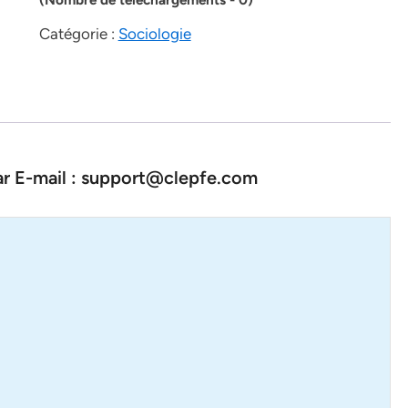
Catégorie :
Sociologie
par E-mail : support@clepfe.com