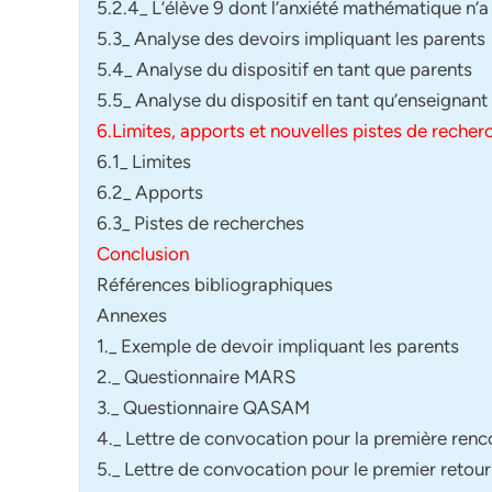
5.2.4_ L’élève 9 dont l’anxiété mathématique n’
5.3_ Analyse des devoirs impliquant les parents
5.4_ Analyse du dispositif en tant que parents
5.5_ Analyse du dispositif en tant qu’enseignant
6.Limites, apports et nouvelles pistes de recher
6.1_ Limites
6.2_ Apports
6.3_ Pistes de recherches
Conclusion
Références bibliographiques
Annexes
1._ Exemple de devoir impliquant les parents
2._ Questionnaire MARS
3._ Questionnaire QASAM
4._ Lettre de convocation pour la première renc
5._ Lettre de convocation pour le premier retou