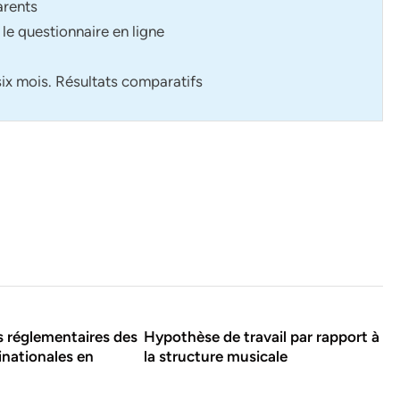
arents
le questionnaire en ligne
six mois. Résultats comparatifs
s réglementaires des
Hypothèse de travail par rapport à
nationales en
la structure musicale