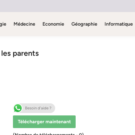
gie
Médecine
Economie
Géographie
Informatique
 les parents
Besoin d'aide ?
Télécharger maintenant
(Nombre de téléchargements - 0)