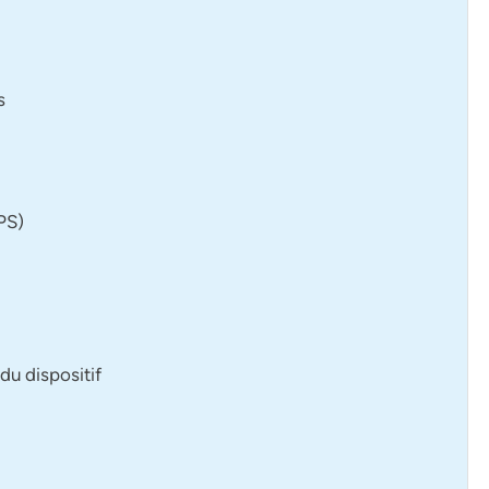
s
PS)
du dispositif