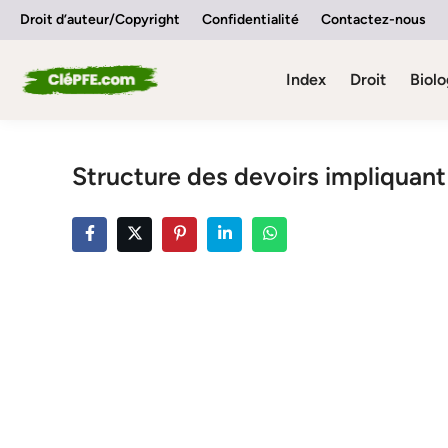
Skip
Droit d’auteur/Copyright
Confidentialité
Contactez-nous
to
content
Index
Droit
Biolo
Structure des devoirs impliquant