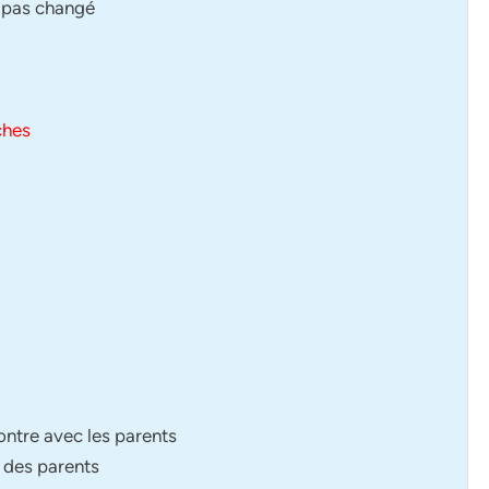
a pas changé
ches
ontre avec les parents
r des parents