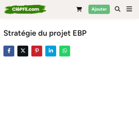
Skip
Mai
Ajouter
to
Men
content
Stratégie du projet EBP