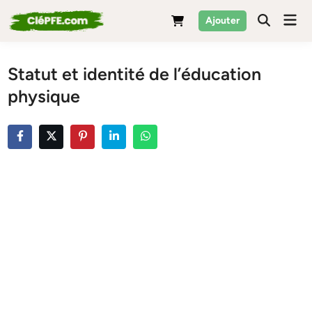
Skip
Mai
Ajouter
to
Men
content
Statut et identité de l’éducation
physique