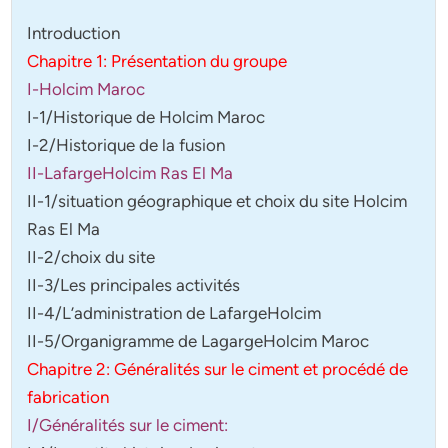
Introduction
Chapitre 1: Présentation du groupe
I-Holcim Maroc
I-1/Historique de Holcim Maroc
I-2/Historique de la fusion
II-LafargeHolcim Ras El Ma
II-1/situation géographique et choix du site Holcim
Ras El Ma
II-2/choix du site
II-3/Les principales activités
II-4/L’administration de LafargeHolcim
II-5/Organigramme de LagargeHolcim Maroc
Chapitre 2: Généralités sur le ciment et procédé de
fabrication
I/Généralités sur le ciment: