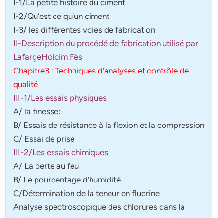
I-1/La petite histoire du ciment
I-2/Qu’est ce qu’un ciment
I-3/ les différentes voies de fabrication
II-Description du procédé de fabrication utilisé par
LafargeHolcim Fès
Chapitre3 : Techniques d’analyses et contrôle de
qualité
III-1/Les essais physiques
A/ la finesse:
B/ Essais de résistance à la flexion et la compression
C/ Essai de prise
III-2/Les essais chimiques
A/ La perte au feu
B/ Le pourcentage d’humidité
C/Détermination de la teneur en fluorine
Analyse spectroscopique des chlorures dans la