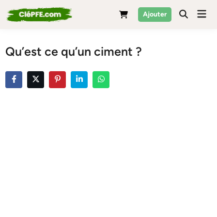
Skip
Mai
Ajouter
to
Men
content
Qu’est ce qu’un ciment ?