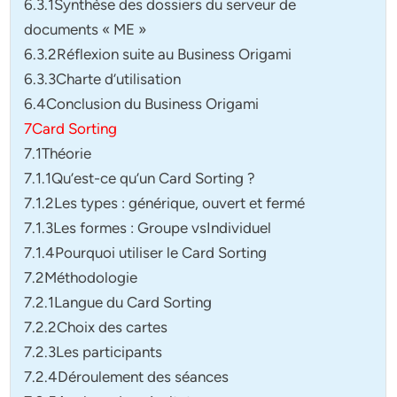
6.3.1Synthèse des dossiers du serveur de
documents « ME »
6.3.2Réflexion suite au Business Origami
6.3.3Charte d’utilisation
6.4Conclusion du Business Origami
7Card Sorting
7.1Théorie
7.1.1Qu’est-ce qu’un Card Sorting ?
7.1.2Les types : générique, ouvert et fermé
7.1.3Les formes : Groupe vsIndividuel
7.1.4Pourquoi utiliser le Card Sorting
7.2Méthodologie
7.2.1Langue du Card Sorting
7.2.2Choix des cartes
7.2.3Les participants
7.2.4Déroulement des séances