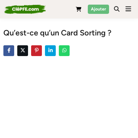
Skip
Mai
Ajouter
to
Men
content
Qu’est-ce qu’un Card Sorting ?