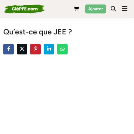
Skip
Mai
Ajouter
to
Men
content
Qu’est-ce que JEE ?