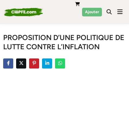
Skip
to
Mai
Ajouter
Men
content
PROPOSITION D’UNE POLITIQUE DE
LUTTE CONTRE L’INFLATION