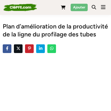
Skip
Mai
Ajouter
to
Men
content
Plan d’amélioration de la productivité
de la ligne du profilage des tubes