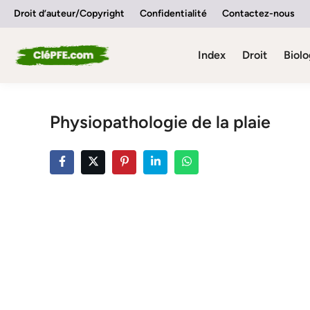
Skip
Droit d’auteur/Copyright
Confidentialité
Contactez-nous
to
content
Index
Droit
Biolo
Physiopathologie de la plaie