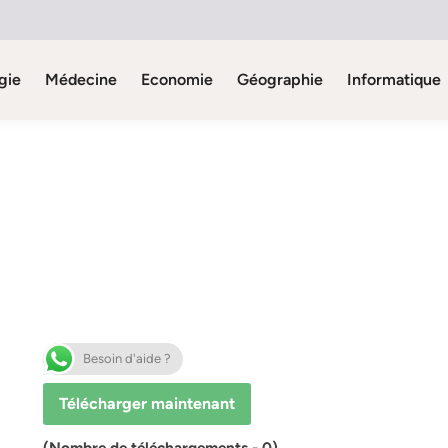
gie
Médecine
Economie
Géographie
Informatique
Besoin d'aide ?
Télécharger maintenant
(Nombre de téléchargements - 0)