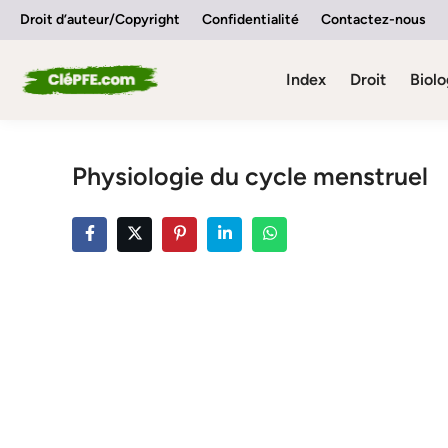
Skip
Droit d’auteur/Copyright
Confidentialité
Contactez-nous
to
content
Index
Droit
Biolo
Physiologie du cycle menstruel