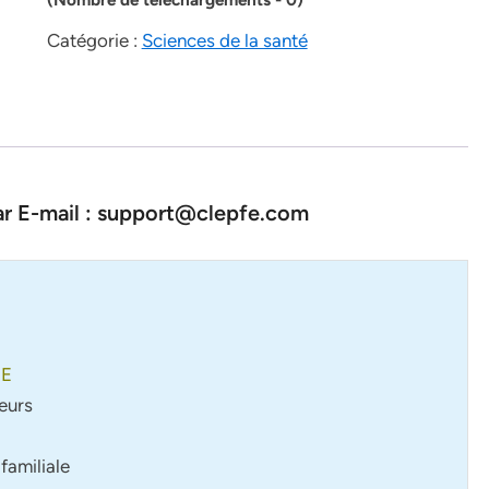
Catégorie :
Sciences de la santé
par E-mail : support@clepfe.com
RE
eurs
familiale