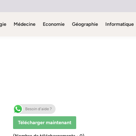
gie
Médecine
Economie
Géographie
Informatique
Besoin d'aide ?
Télécharger maintenant
(Nombre de téléchargements - 0)