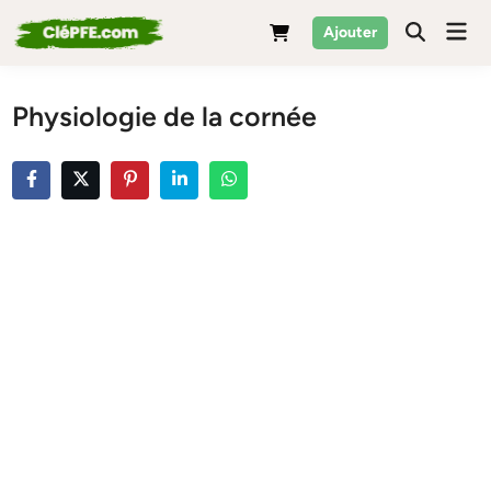
Skip
Mai
Ajouter
to
Men
content
Physiologie de la cornée