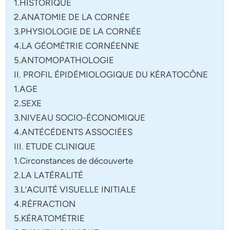
1.HISTORIQUE
2.ANATOMIE DE LA CORNÉE
3.PHYSIOLOGIE DE LA CORNÉE
4.LA GÉOMÉTRIE CORNÉENNE
5.ANTOMOPATHOLOGIE
II. PROFIL ÉPIDÉMIOLOGIQUE DU KÉRATOCÔNE
1.AGE
2.SEXE
3.NIVEAU SOCIO-ÉCONOMIQUE
4.ANTÉCÉDENTS ASSOCIÉES
III. ETUDE CLINIQUE
1.Circonstances de découverte
2.LA LATÉRALITÉ
3.L’ACUITÉ VISUELLE INITIALE
4.RÉFRACTION
5.KÉRATOMÉTRIE