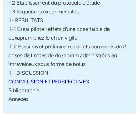
I-2 Etablissement du protocole d’étude
I-3 Séquences expérimentales
II- RESULTATS
II-1 Essai pilote : effets d’une dose faible de
doxapram chez le chien vigile
II-2 Essai pivot préliminaire : effets comparés de 2
doses distinctes de doxapram administrées en
intraveineux sous forme de bolus
III- DISCUSSION
CONCLUSION ET PERSPECTIVES
Bibliographie
Annexes