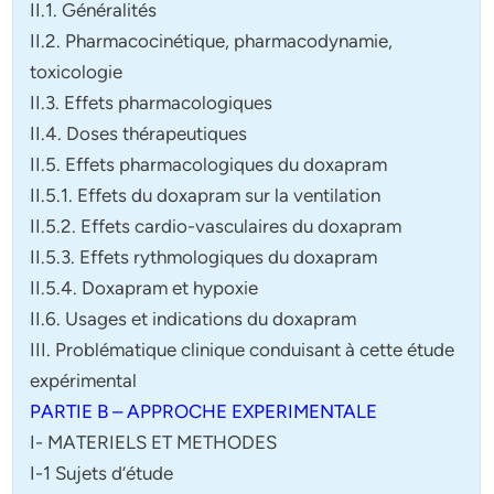
II.1. Généralités
II.2. Pharmacocinétique, pharmacodynamie,
toxicologie
II.3. Effets pharmacologiques
II.4. Doses thérapeutiques
II.5. Effets pharmacologiques du doxapram
II.5.1. Effets du doxapram sur la ventilation
II.5.2. Effets cardio-vasculaires du doxapram
II.5.3. Effets rythmologiques du doxapram
II.5.4. Doxapram et hypoxie
II.6. Usages et indications du doxapram
III. Problématique clinique conduisant à cette étude
expérimental
PARTIE B – APPROCHE EXPERIMENTALE
I- MATERIELS ET METHODES
I-1 Sujets d’étude