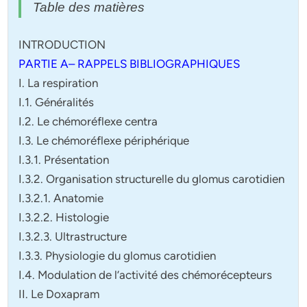
Table des matières
INTRODUCTION
PARTIE A– RAPPELS BIBLIOGRAPHIQUES
I. La respiration
I.1. Généralités
I.2. Le chémoréflexe centra
I.3. Le chémoréflexe périphérique
I.3.1. Présentation
I.3.2. Organisation structurelle du glomus carotidien
I.3.2.1. Anatomie
I.3.2.2. Histologie
I.3.2.3. Ultrastructure
I.3.3. Physiologie du glomus carotidien
I.4. Modulation de l’activité des chémorécepteurs
II. Le Doxapram