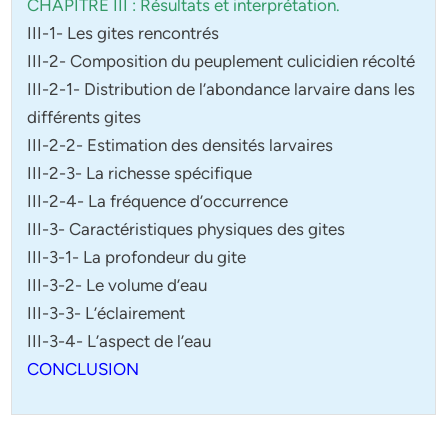
CHAPITRE III : Résultats et interprétation.
III-1- Les gites rencontrés
III-2- Composition du peuplement culicidien récolté
III-2-1- Distribution de l’abondance larvaire dans les
différents gites
III-2-2- Estimation des densités larvaires
III-2-3- La richesse spécifique
III-2-4- La fréquence d’occurrence
III-3- Caractéristiques physiques des gites
III-3-1- La profondeur du gite
III-3-2- Le volume d’eau
III-3-3- L’éclairement
III-3-4- L’aspect de l’eau
CONCLUSION