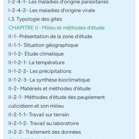
I-2-4-1- Les maladies d’origine parasitaires
I-2-4-2- Les maladies d’origine virale
I.3. Typologie des gites
CHAPITRE II : Milieu et méthodes d’étude
II-1- Présentation de la zone d’étude
II-1-1- Situation géographique
II-1-2- Étude climatique
II-1-2-1- La température
II-1-2-2- Les précipitations
II-1-2-3- La synthèse bioclimatique
II-2- Matériels et méthodes d’étude
II-2-1- Méthodes d’étude des peuplement
culicidienn et son milieu
II-2-1-1- Travail sur terrain
II-2-1-2- Travail au laboratoire
II-2-2- Traitement des données