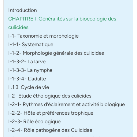
Introduction
CHAPITRE I :Généralités sur la bioecologie des
culicides
I-1- Taxonomie et morphologie
I-1-1- Systematique
I-1-2- Morphologie générale des culicides
I-1-3-2- La larve
I-1-3-3- La nymphe
I-1-3-4- L’adulte
I .1.3. Cycle de vie
I-2- Etude éthologique des culicides
I-2-1- Rythmes d’éclairement et activité biologique
I-2-2- Hôte et préférences trophique
I-2-3- Rôle écologique
I-2-4- Rôle pathogène des Culicidae