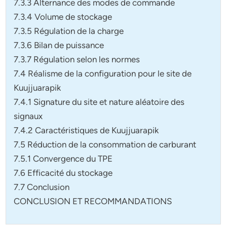
7.3.3 Alternance des modes de commande
7.3.4 Volume de stockage
7.3.5 Régulation de la charge
7.3.6 Bilan de puissance
7.3.7 Régulation selon les normes
7.4 Réalisme de la configuration pour le site de
Kuujjuarapik
7.4.1 Signature du site et nature aléatoire des
signaux
7.4.2 Caractéristiques de Kuujjuarapik
7.5 Réduction de la consommation de carburant
7.5.1 Convergence du TPE
7.6 Efficacité du stockage
7.7 Conclusion
CONCLUSION ET RECOMMANDATIONS