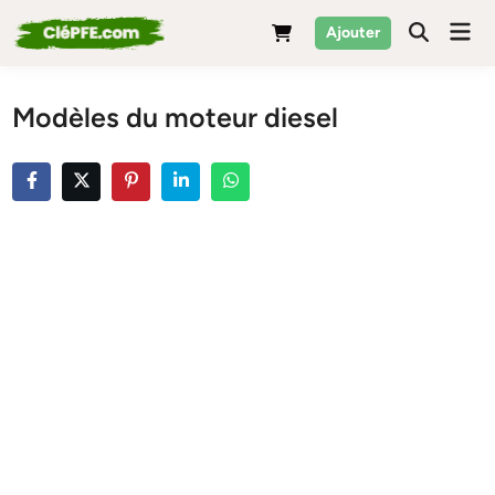
Skip
Mai
Ajouter
to
Men
content
Modèles du moteur diesel