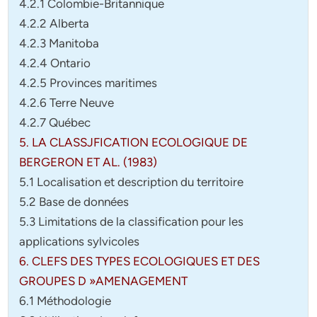
4.2.1 Colombie-Britannique
4.2.2 Alberta
4.2.3 Manitoba
4.2.4 Ontario
4.2.5 Provinces maritimes
4.2.6 Terre Neuve
4.2.7 Québec
5. LA CLASSJFICATION ECOLOGIQUE DE
BERGERON ET AL. (1983)
5.1 Localisation et description du territoire
5.2 Base de données
5.3 Limitations de la classification pour les
applications sylvicoles
6. CLEFS DES TYPES ECOLOGIQUES ET DES
GROUPES D »AMENAGEMENT
6.1 Méthodologie