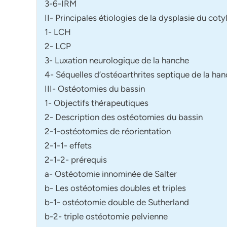
3-6-IRM
II- Principales étiologies de la dysplasie du coty
1- LCH
2- LCP
3- Luxation neurologique de la hanche
4- Séquelles d’ostéoarthrites septique de la ha
III- Ostéotomies du bassin
1- Objectifs thérapeutiques
2- Description des ostéotomies du bassin
2-1-ostéotomies de réorientation
2-1-1- effets
2-1-2- prérequis
a- Ostéotomie innominée de Salter
b- Les ostéotomies doubles et triples
b-1- ostéotomie double de Sutherland
b-2- triple ostéotomie pelvienne