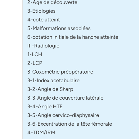
2-Age de découverte
3-Etiologies
4-coté atteint
5-Malformations associées
6-cotation initiale de la hanche atteinte
III-Radiologie
1-LCH
2-LCP
3-Coxométrie préopératoire
3-1-Index acétabulaire
3-2-Angle de Sharp
3-3-Angle de couverture latérale
3-4-Angle HTE
3-5-Angle cervico-diaphysaire
3-6-Excentration de la tête fémorale
4-TDM/IRM