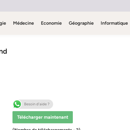
gie
Médecine
Economie
Géographie
Informatique
and
Besoin d'aide ?
Télécharger maintenant
(Nombre de téléchargements - 2)