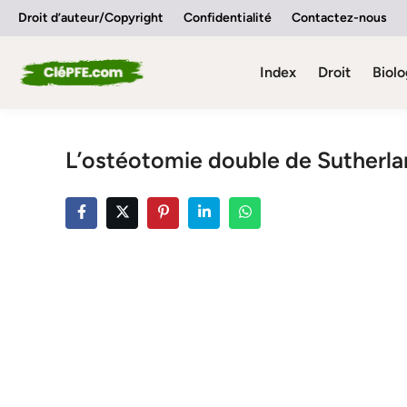
Skip
Droit d’auteur/Copyright
Confidentialité
Contactez-nous
to
content
Index
Droit
Biolo
L’ostéotomie double de Sutherl