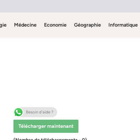
gie
Médecine
Economie
Géographie
Informatique
Besoin d'aide ?
Télécharger maintenant
(Nombre de téléchargements - 0)