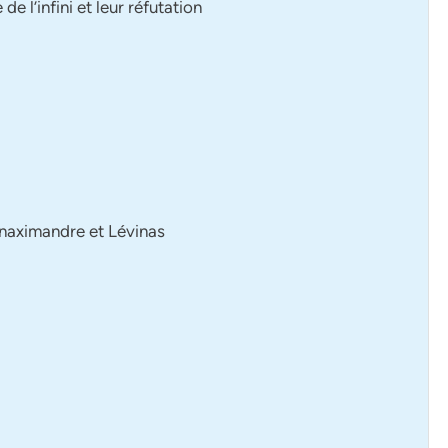
e l’infini et leur réfutation
 Anaximandre et Lévinas