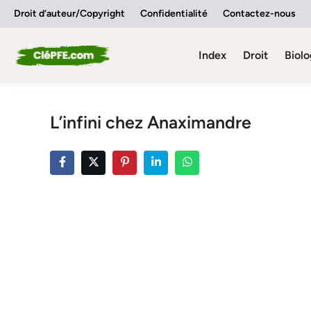
Skip
Droit d’auteur/Copyright
Confidentialité
Contactez-nous
to
content
Index
Droit
Biolo
L’infini chez Anaximandre