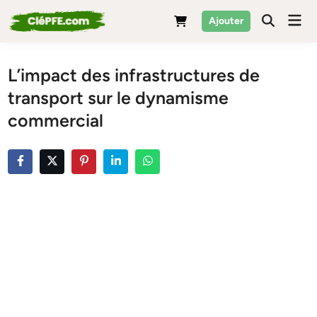
Skip
Mai
Ajouter
to
Men
content
L’impact des infrastructures de
transport sur le dynamisme
commercial