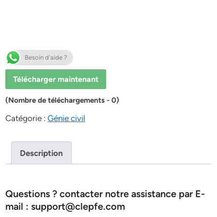
Besoin d'aide ?
Télécharger maintenant
(Nombre de téléchargements - 0)
Catégorie :
Génie civil
Description
Questions ? contacter notre assistance par E-
mail : support@clepfe.com