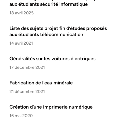
aux étudiants sécurité informatique
18 avril 2025
Liste des sujets projet fin d’études proposés
aux étudiants télécommunication
14 avril 2021
Généralités sur les voitures électriques
17 décembre 2021
Fabrication de l’eau minérale
21 décembre 2021
Création d’une imprimerie numérique
16 mai 2020