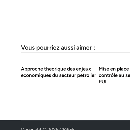
Vous pourriez aussi aimer :
Approche theorique des enjeux
Mise en place 
economiques du secteur petrolier
contrôle au se
PUI
Copyright © 2026
CléPFE
.