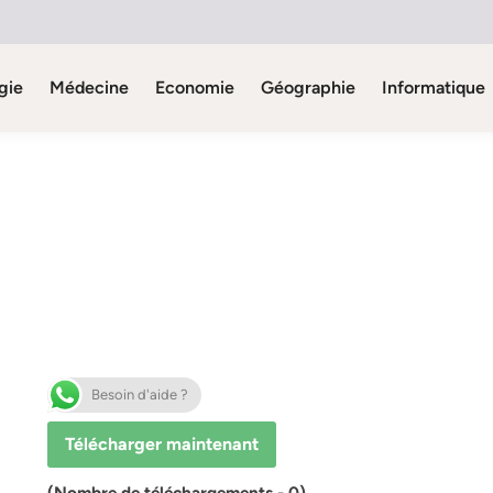
gie
Médecine
Economie
Géographie
Informatique
Besoin d'aide ?
Télécharger maintenant
(Nombre de téléchargements - 0)