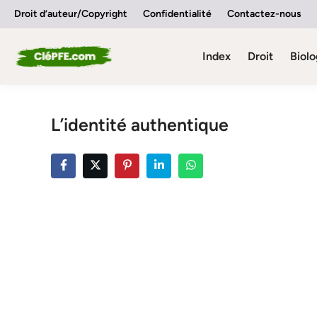
Skip
Droit d’auteur/Copyright
Confidentialité
Contactez-nous
to
content
Index
Droit
Biolo
L’identité authentique