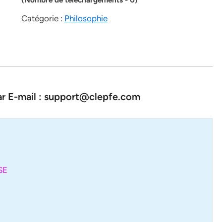
Catégorie :
Philosophie
par E-mail : support@clepfe.com
SE