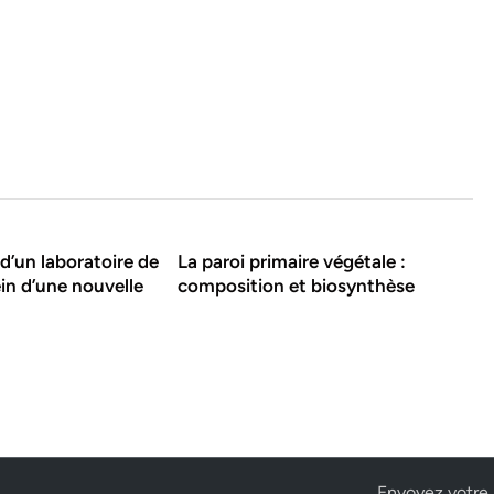
d’un laboratoire de
La paroi primaire végétale :
in d’une nouvelle
composition et biosynthèse
Envoyez votre 