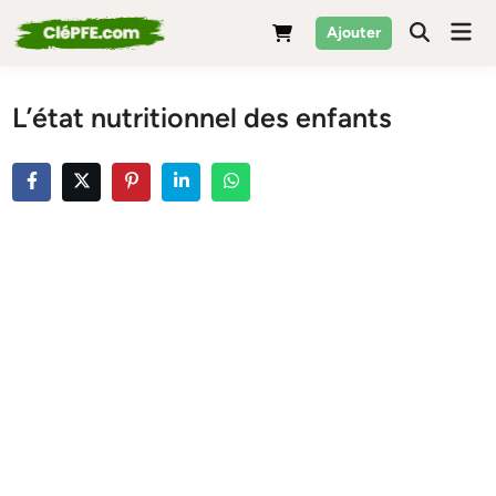
Skip
Mai
Ajouter
to
Men
content
L’état nutritionnel des enfants