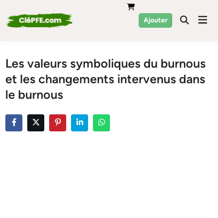
Skip
to
Mai
Ajouter
Men
content
Les valeurs symboliques du burnous
et les changements intervenus dans
le burnous