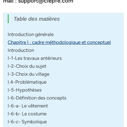
mail : support@clepfe.com
Table des matières
Introduction générale
Chapitre I : cadre méthodologique et conceptuel
Introduction
I-1-Les travaux antérieurs
I-2-Choix du sujet
I-3-Choix du village
I.4-Problématique
I-5-Hypothèses
I-6-Définition des concepts
I-6-a- Le vêtement
I-6-b- Le costume
I-6-c- Symbolique