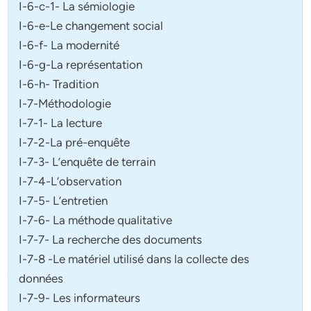
I-6-c-1- La sémiologie
I-6-e-Le changement social
I-6-f- La modernité
I-6-g-La représentation
I-6-h- Tradition
I-7-Méthodologie
I-7-1- La lecture
I-7-2-La pré-enquête
I-7-3- L’enquête de terrain
I-7-4-L’observation
I-7-5- L’entretien
I-7-6- La méthode qualitative
I-7-7- La recherche des documents
I-7-8 -Le matériel utilisé dans la collecte des
données
I-7-9- Les informateurs