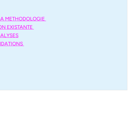
 LA METHODOLOGIE
ION EXISTANTE
NALYSES
NDATIONS