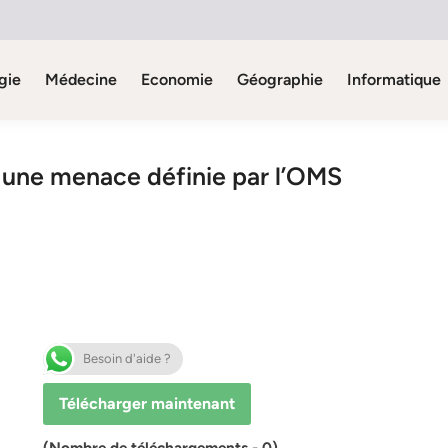
gie
Médecine
Economie
Géographie
Informatique
 : une menace définie par l’OMS
Besoin d'aide ?
Télécharger maintenant
(Nombre de téléchargements - 0)