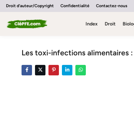
Skip
Droit d’auteur/Copyright
Confidentialité
Contactez-nous
to
content
Index
Droit
Biolo
Les toxi-infections alimentaires