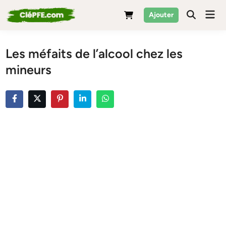
Skip
Mai
Ajouter
to
Men
content
Les méfaits de l’alcool chez les
mineurs