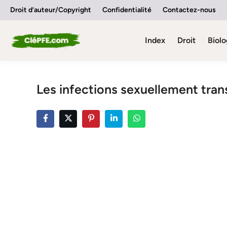
Skip
Droit d’auteur/Copyright
Confidentialité
Contactez-nous
to
content
Index
Droit
Biolo
Les infections sexuellement tran