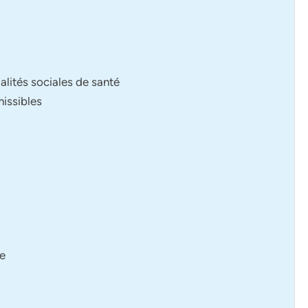
alités sociales de santé
missibles
ge