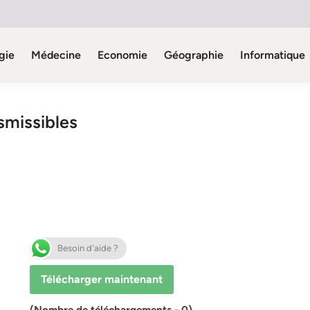
gie
Médecine
Economie
Géographie
Informatique
smissibles
Besoin d'aide ?
Télécharger maintenant
(Nombre de téléchargements - 0)