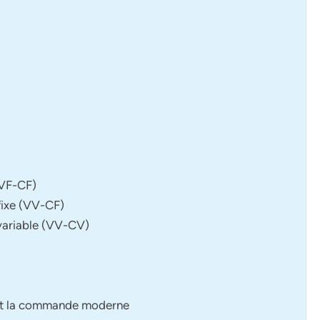
 (VF-CF)
 fixe (VV-CF)
e variable (VV-CV)
 et la commande moderne