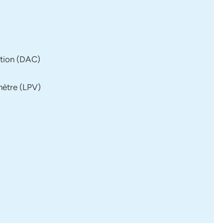
ation (DAC)
amètre (LPV)