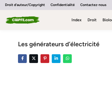
Skip
Droit d’auteur/Copyright
Confidentialité
Contactez-nous
to
content
Index
Droit
Biolo
Les générateurs d’électricité