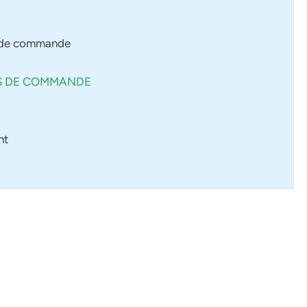
le de commande
ES DE COMMANDE
nt