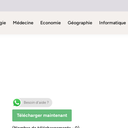
gie
Médecine
Economie
Géographie
Informatique
Besoin d'aide ?
Télécharger maintenant
(Nombre de téléchargements - 0)