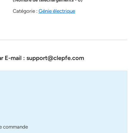
Catégorie :
Génie électrique
par E-mail : support@clepfe.com
s de commande