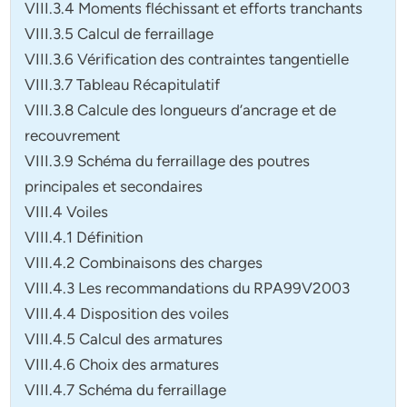
VIII.3.4 Moments fléchissant et efforts tranchants
VIII.3.5 Calcul de ferraillage
VIII.3.6 Vérification des contraintes tangentielle
VIII.3.7 Tableau Récapitulatif
VIII.3.8 Calcule des longueurs d’ancrage et de
recouvrement
VIII.3.9 Schéma du ferraillage des poutres
principales et secondaires
VIII.4 Voiles
VIII.4.1 Définition
VIII.4.2 Combinaisons des charges
VIII.4.3 Les recommandations du RPA99V2003
VIII.4.4 Disposition des voiles
VIII.4.5 Calcul des armatures
VIII.4.6 Choix des armatures
VIII.4.7 Schéma du ferraillage