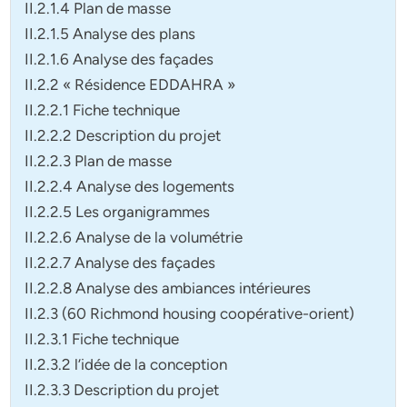
II.2.1.4 Plan de masse
II.2.1.5 Analyse des plans
II.2.1.6 Analyse des façades
II.2.2 « Résidence EDDAHRA »
II.2.2.1 Fiche technique
II.2.2.2 Description du projet
II.2.2.3 Plan de masse
II.2.2.4 Analyse des logements
II.2.2.5 Les organigrammes
II.2.2.6 Analyse de la volumétrie
II.2.2.7 Analyse des façades
II.2.2.8 Analyse des ambiances intérieures
II.2.3 (60 Richmond housing coopérative-orient)
II.2.3.1 Fiche technique
II.2.3.2 l’idée de la conception
II.2.3.3 Description du projet