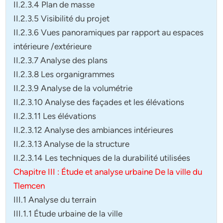
II.2.3.4 Plan de masse
II.2.3.5 Visibilité du projet
II.2.3.6 Vues panoramiques par rapport au espaces
intérieure /extérieure
II.2.3.7 Analyse des plans
II.2.3.8 Les organigrammes
II.2.3.9 Analyse de la volumétrie
II.2.3.10 Analyse des façades et les élévations
II.2.3.11 Les élévations
II.2.3.12 Analyse des ambiances intérieures
II.2.3.13 Analyse de la structure
II.2.3.14 Les techniques de la durabilité utilisées
Chapitre III : Étude et analyse urbaine De la ville du
Tlemcen
III.1 Analyse du terrain
III.1.1 Étude urbaine de la ville