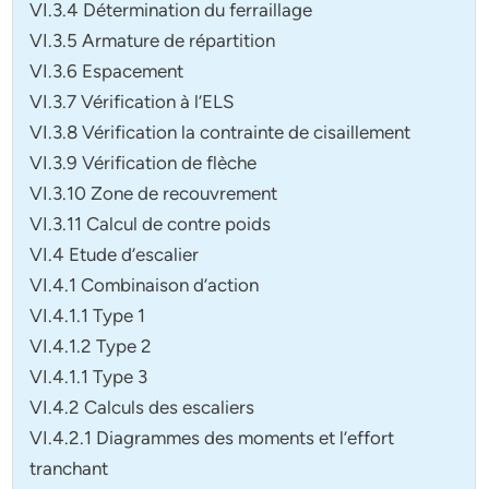
VI.3.4 Détermination du ferraillage
VI.3.5 Armature de répartition
VI.3.6 Espacement
VI.3.7 Vérification à l’ELS
VI.3.8 Vérification la contrainte de cisaillement
VI.3.9 Vérification de flèche
VI.3.10 Zone de recouvrement
VI.3.11 Calcul de contre poids
VI.4 Etude d’escalier
VI.4.1 Combinaison d’action
VI.4.1.1 Type 1
VI.4.1.2 Type 2
VI.4.1.1 Type 3
VI.4.2 Calculs des escaliers
VI.4.2.1 Diagrammes des moments et l’effort
tranchant