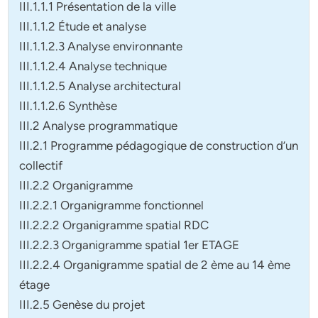
III.1.1.1 Présentation de la ville
III.1.1.2 Étude et analyse
III.1.1.2.3 Analyse environnante
III.1.1.2.4 Analyse technique
III.1.1.2.5 Analyse architectural
III.1.1.2.6 Synthèse
III.2 Analyse programmatique
III.2.1 Programme pédagogique de construction d’un
collectif
III.2.2 Organigramme
III.2.2.1 Organigramme fonctionnel
III.2.2.2 Organigramme spatial RDC
III.2.2.3 Organigramme spatial 1er ETAGE
III.2.2.4 Organigramme spatial de 2 ème au 14 ème
étage
III.2.5 Genèse du projet