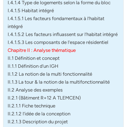
I.4.1.4 Type de logements selon la forme du bloc
I.4.1.5 Habitat intégré
I.4.1.5.1 Les facteurs fondamentaux à l’habitat
intégré
I.4.1.5.2 Les facteurs influassent sur l’habitat intégré
I.4.1.5.3 Les composants de l’espace résidentiel
Chapitre II : Analyse thématique
II.1 Définition et concept
II.1.1 Définition d’un IGH
II.1.2 La notion de la multi fonctionnalité
II.1.3 La tour & la notion de la multifonctionnalité
II.2 Analyse des exemples
II.2.1 (Bâtiment R+12 A TLEMCEN)
II.2.1.1 Fiche technique
II.2.1.2 l’idée de la conception
II.2.1.3 Description du projet