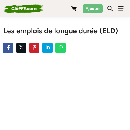
Skip
Mai
Ajouter
to
Men
content
Les emplois de longue durée (ELD)