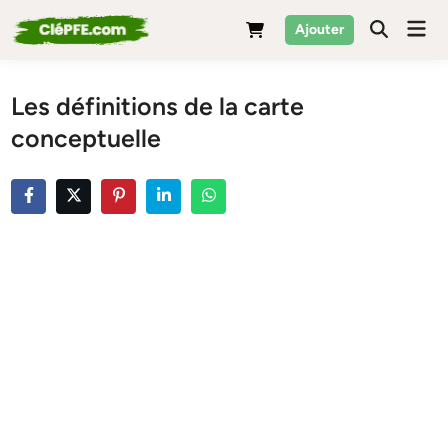
Skip
Mai
Ajouter
to
Men
content
Les définitions de la carte
conceptuelle