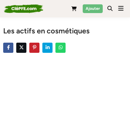
Skip
Mai
Ajouter
to
Men
content
Les actifs en cosmétiques