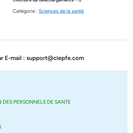
Catégorie :
Sciences de la santé
par E-mail : support@clepfe.com
ON DES PERSONNELS DE SANTE
S