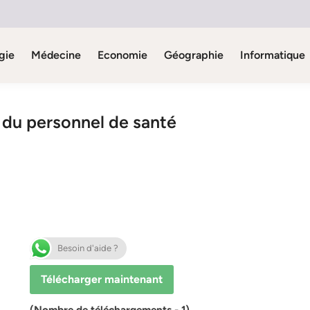
gie
Médecine
Economie
Géographie
Informatique
du personnel de santé
Besoin d'aide ?
Télécharger maintenant
(Nombre de téléchargements - 1)