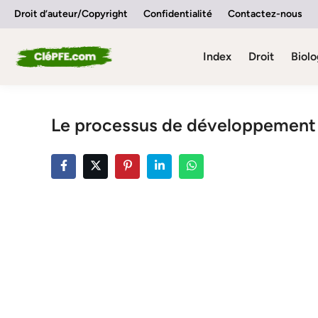
Skip
Droit d’auteur/Copyright
Confidentialité
Contactez-nous
to
content
Index
Droit
Biolo
Le processus de développement 