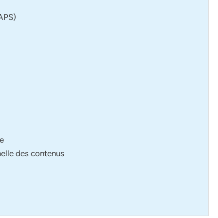
CAPS)
le
nelle des contenus