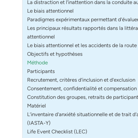
La distraction et l’inattention dans la conduite 
Le biais attentionnel
Paradigmes expérimentaux permettant d’évaluer l
Les principaux résultats rapportés dans la littéra
attentionnel
Le biais attentionnel et les accidents de la route
Objectifs et hypothèses
Méthode
Participants
Recrutement, critères d’inclusion et d’exclusion
Consentement, confidentialité et compensation 
Constitution des groupes, retraits de participan
Matériel
L’inventaire d’anxiété situationnelle et de trait 
(IASTA-Y)
Life Event Checklist (LEC)