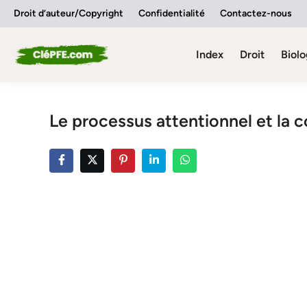
Skip
Droit d’auteur/Copyright
Confidentialité
Contactez-nous
to
content
Index
Droit
Biolo
Le processus attentionnel et la 