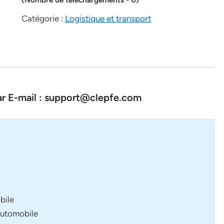
Catégorie :
Logistique et transport
par E-mail : support@clepfe.com
bile
automobile