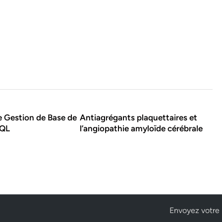
 Gestion de Base de
Antiagrégants plaquettaires et
SQL
l’angiopathie amyloïde cérébrale
Envoyez votre 