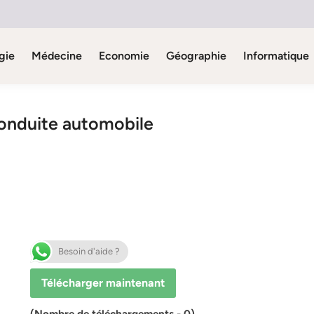
gie
Médecine
Economie
Géographie
Informatique
conduite automobile
Besoin d'aide ?
Télécharger maintenant
(Nombre de téléchargements - 0)