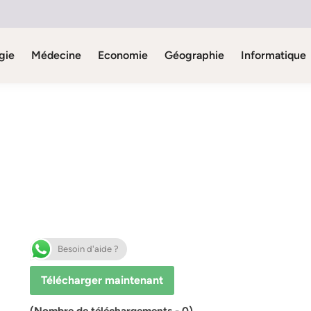
gie
Médecine
Economie
Géographie
Informatique
Besoin d'aide ?
Télécharger maintenant
(Nombre de téléchargements - 0)