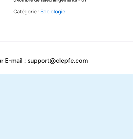
Catégorie :
Sociologie
par E-mail : support@clepfe.com