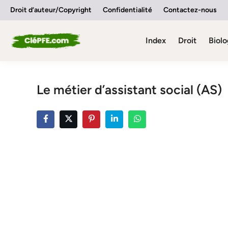
Skip
Droit d’auteur/Copyright
Confidentialité
Contactez-nous
to
content
Index
Droit
Biolo
Le métier d’assistant social (AS)