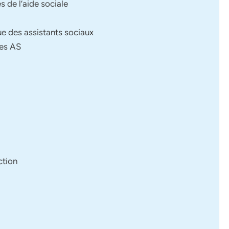
s de l’aide sociale
ue des assistants sociaux
les AS
ction