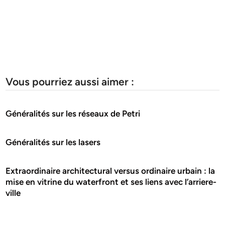
Vous pourriez aussi aimer :
Généralités sur les réseaux de Petri
Généralités sur les lasers
Extraordinaire architectural versus ordinaire urbain : la
mise en vitrine du waterfront et ses liens avec l’arriere-
ville