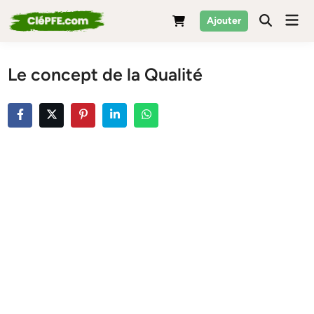
Skip
Mai
Ajouter
to
Men
content
Le concept de la Qualité