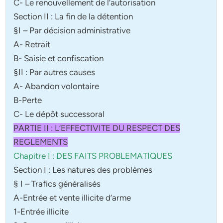
C- Le renouvellement de l’autorisation
Section II : La fin de la détention
§I – Par décision administrative
A- Retrait
B- Saisie et confiscation
§II : Par autres causes
A- Abandon volontaire
B-Perte
C- Le dépôt successoral
PARTIE II : L’EFFECTIVITE DU RESPECT DES
REGLEMENTS
Chapitre I : DES FAITS PROBLEMATIQUES
Section I : Les natures des problèmes
§ I – Trafics généralisés
A-Entrée et vente illicite d’arme
1-Entrée illicite