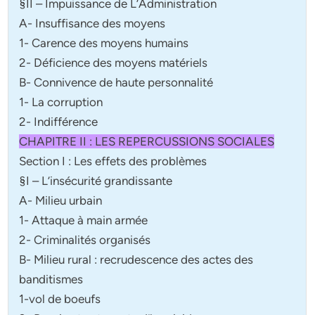
§II – Impuissance de L’Administration
A- Insuffisance des moyens
1- Carence des moyens humains
2- Déficience des moyens matériels
B- Connivence de haute personnalité
1- La corruption
2- Indifférence
CHAPITRE II : LES REPERCUSSIONS SOCIALES
Section I : Les effets des problèmes
§I – L’insécurité grandissante
A- Milieu urbain
1- Attaque à main armée
2- Criminalités organisés
B- Milieu rural : recrudescence des actes des
banditismes
1-vol de boeufs