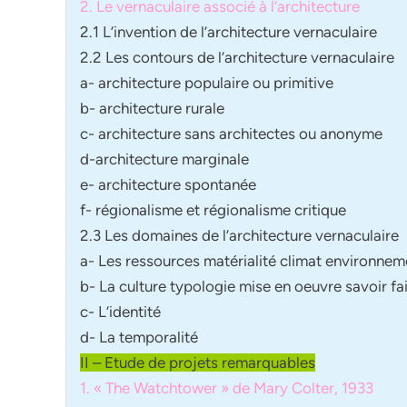
2. Le vernaculaire associé à l’architecture
2.1 L’invention de l’architecture vernaculaire
2.2 Les contours de l’architecture vernaculaire
a- architecture populaire ou primitive
b- architecture rurale
c- architecture sans architectes ou anonyme
d-architecture marginale
e- architecture spontanée
f- régionalisme et régionalisme critique
2.3 Les domaines de l’architecture vernaculaire
a- Les ressources matérialité climat environnem
b- La culture typologie mise en oeuvre savoir fa
c- L’identité
d- La temporalité
II – Etude de projets remarquables
1. « The Watchtower » de Mary Colter, 1933