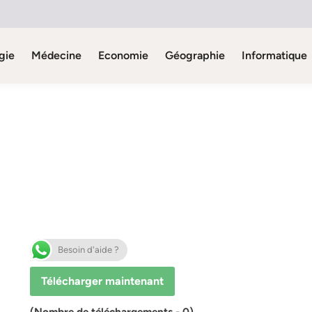
gie
Médecine
Economie
Géographie
Informatique
Besoin d'aide ?
Télécharger maintenant
(Nombre de téléchargements - 0)