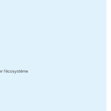
0
ver l’écosystème