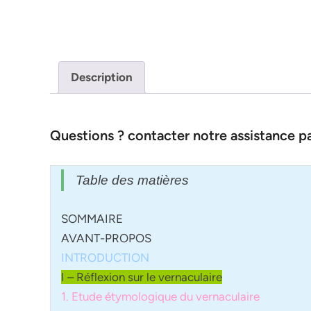
Description
Questions ? contacter notre assistance 
Table des matières
SOMMAIRE
AVANT-PROPOS
INTRODUCTION
I – Réflexion sur le vernaculaire
1. Etude étymologique du vernaculaire