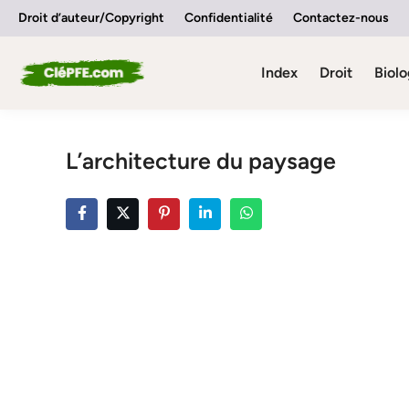
Skip
Droit d’auteur/Copyright
Confidentialité
Contactez-nous
to
content
Index
Droit
Biolo
L’architecture du paysage