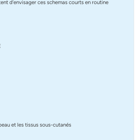
tent d’envisager ces schemas courts en routine
E
peau et les tissus sous-cutanés