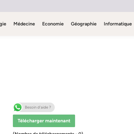
gie
Médecine
Economie
Géographie
Informatique
Besoin d'aide ?
Télécharger maintenant
(Nombre de téléchargements - 0)