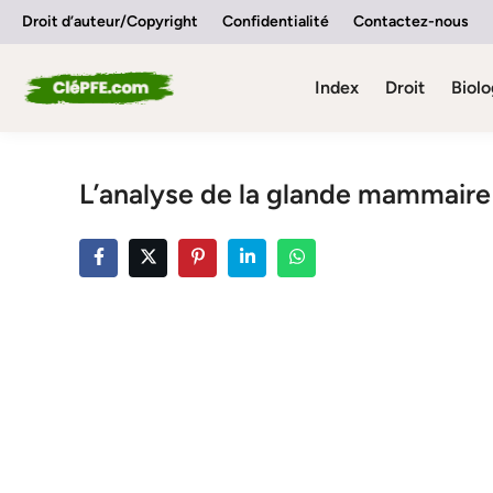
Skip
Droit d’auteur/Copyright
Confidentialité
Contactez-nous
to
content
Index
Droit
Biolo
L’analyse de la glande mammaire