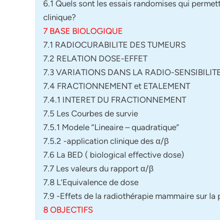
6.1 Quels sont les essais randomises qui permet
clinique?
7 BASE BIOLOGIQUE
7.1 RADIOCURABILITE DES TUMEURS
7.2 RELATION DOSE-EFFET
7.3 VARIATIONS DANS LA RADIO-SENSIBILIT
7.4 FRACTIONNEMENT et ETALEMENT
7.4.1 INTERET DU FRACTIONNEMENT
7.5 Les Courbes de survie
7.5.1 Modele “Lineaire – quadratique”
7.5.2 -application clinique des α/β
7.6 La BED ( biological effective dose)
7.7 Les valeurs du rapport α/β
7.8 L’Equivalence de dose
7.9 -Effets de la radiothérapie mammaire sur la 
8 OBJECTIFS