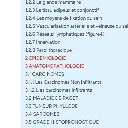
1.2.2 La glande mammaire
1.2.3 Le tissu adipeux et conjonctif
1.2.4 Les moyens de fixation du sein
1.2.5 Vascularisation artérielle et veineuse du se
1.2.6 Réseaux lymphatiques (figure4)
1.2.7 Innervation
1.2.8 Paroi thoracique
2 EPIDEMIOLOGIE
3 ANATOMOPATHOLOGIE
3.1 CARCINOMES
3.1.1 Les Carcinomes Non Infiltrants
3.1.2 L es carcinomes infiltrants
3.2 MALADIE DE PAGET
3.3 TUMEUR PHYLLODE
3.4 SARCOMES
3.5 GRADE HISTOPRONOSTIQUE