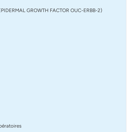
L’EPIDERMAL GROWTH FACTOR OUC-ERBB-2)
pératoires