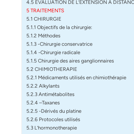
4.5 EVALUATION DE L’EXTENSION A DISTAN
5 TRAITEMENTS
5.1 CHIRURGIE
5.1.1 Objectifs de la chirurgie:
5.1.2 Méthodes
5.1.3 -Chirurgie conservatrice
5.1.4 -Chirurgie radicale
5.1.5 Chirurgie des aires ganglionnaires
5.2 CHIMIOTHERAPIE
5.2.1 Médicaments utilisés en chimiothérapie
5.2.2 Alkylants
5.2.3 Antimétabolites
5.2.4 –Taxanes
5.2.5 -Dérivés du platine
5.2.6 Protocoles utilisés
5.3 L’hormonotherapie