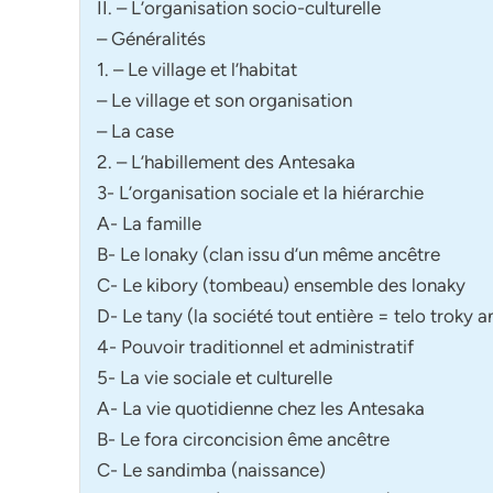
II. – L’organisation socio-culturelle
– Généralités
1. – Le village et l’habitat
– Le village et son organisation
– La case
2. – L’habillement des Antesaka
3- L’organisation sociale et la hiérarchie
A- La famille
B- Le lonaky (clan issu d’un même ancêtre
C- Le kibory (tombeau) ensemble des lonaky
D- Le tany (la société tout entière = telo troky 
4- Pouvoir traditionnel et administratif
5- La vie sociale et culturelle
A- La vie quotidienne chez les Antesaka
B- Le fora circoncision ême ancêtre
C- Le sandimba (naissance)