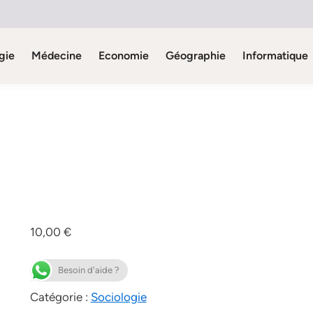
gie
Médecine
Economie
Géographie
Informatique
10,00
€
Besoin d'aide ?
Catégorie :
Sociologie