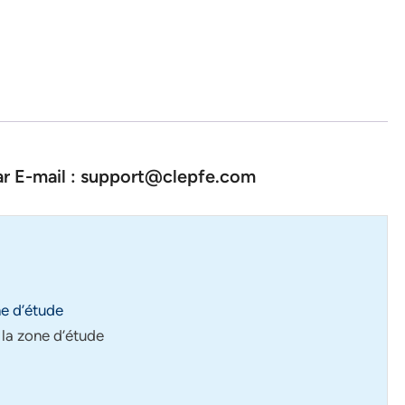
par E-mail : support@clepfe.com
ne d’étude
la zone d’étude