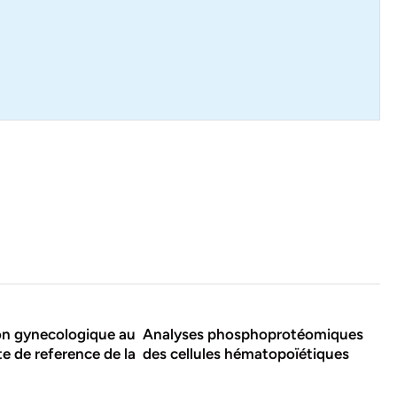
on gynecologique au
Analyses phosphoprotéomiques
e de reference de la
des cellules hématopoïétiques