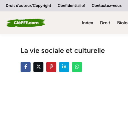
Skip
Droit d’auteur/Copyright
Confidentialité
Contactez-nous
to
content
Index
Droit
Biolo
La vie sociale et culturelle