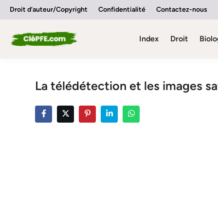
Skip
Droit d’auteur/Copyright
Confidentialité
Contactez-nous
to
content
Index
Droit
Biolo
La télédétection et les images sat