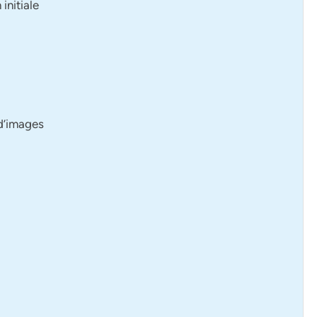
initiale
 d’images