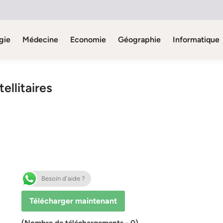
gie
Médecine
Economie
Géographie
Informatique
ellitaires
Besoin d'aide ?
Télécharger maintenant
(Nombre de téléchargements - 0)