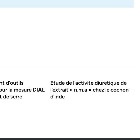
t d’outils
Etude de l’activite diuretique de
our la mesure DIAL
l’extrait « n.m.a » chez le cochon
t de serre
d’inde