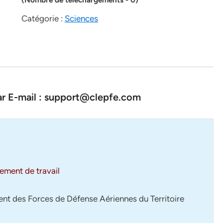
Catégorie :
Sciences
par E-mail : support@clepfe.com
nement de travail
ent des Forces de Défense Aériennes du Territoire