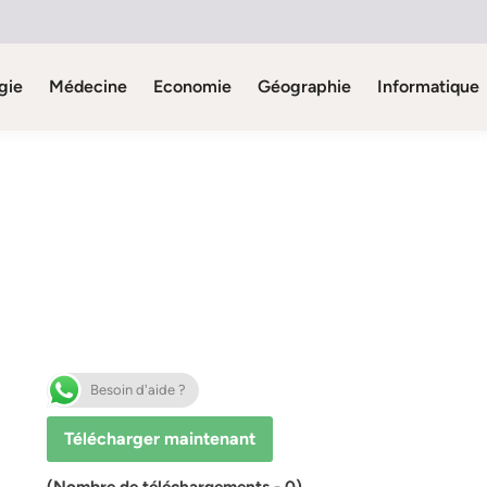
gie
Médecine
Economie
Géographie
Informatique
Besoin d'aide ?
Télécharger maintenant
(Nombre de téléchargements - 0)