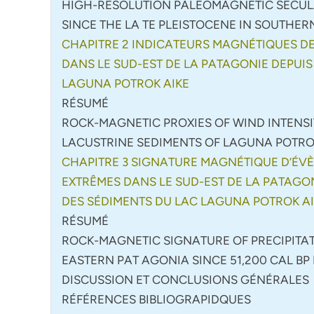
HIGH-RESOLUTION PALEOMAGNETIC SECULA
SINCE THE LA TE PLEISTOCENE IN SOUTHE
CHAPITRE 2 INDICATEURS MAGNÉTIQUES DE 
DANS LE SUD-EST DE LA PATAGONIE DEPUIS
LAGUNA POTROK AIKE
RÉSUMÉ
ROCK-MAGNETIC PROXIES OF WIND INTENSI
LACUSTRINE SEDIMENTS OF LAGUNA POTR
CHAPITRE 3 SIGNATURE MAGNÉTIQUE D’ÉVÈ
EXTRÊMES DANS LE SUD-EST DE LA PATAGON
DES SÉDIMENTS DU LAC LAGUNA POTROK A
RÉSUMÉ
ROCK-MAGNETIC SIGNATURE OF PRECIPITA
EASTERN PAT AGONIA SINCE 51,200 CAL B
DISCUSSION ET CONCLUSIONS GÉNÉRALES
RÉFÉRENCES BIBLIOGRAPIDQUES