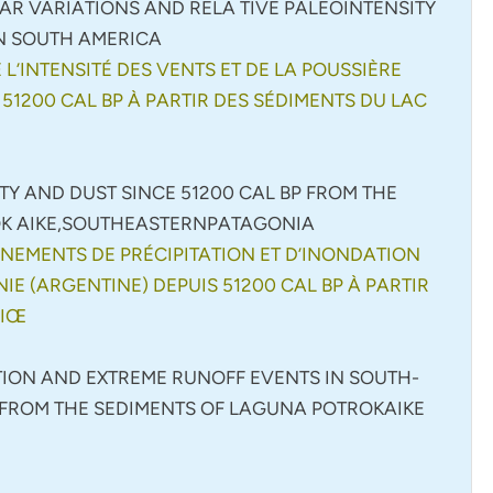
R VARIATIONS AND RELA TIVE PALEOINTENSITY
RN SOUTH AMERICA
L’INTENSITÉ DES VENTS ET DE LA POUSSIÈRE
 51200 CAL BP À PARTIR DES SÉDIMENTS DU LAC
TY AND DUST SINCE 51200 CAL BP FROM THE
OK AIKE,SOUTHEASTERNPATAGONIA
NEMENTS DE PRÉCIPITATION ET D’INONDATION
IE (ARGENTINE) DEPUIS 51200 CAL BP À PARTIR
IIŒ
TION AND EXTREME RUNOFF EVENTS IN SOUTH-
P FROM THE SEDIMENTS OF LAGUNA POTROKAIKE