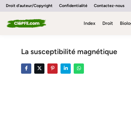
Skip
Droit d’auteur/Copyright
Confidentialité
Contactez-nous
to
content
Index
Droit
Biolo
La susceptibilité magnétique