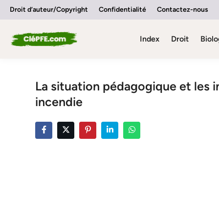
Skip
Droit d’auteur/Copyright
Confidentialité
Contactez-nous
to
content
Index
Droit
Biolo
La situation pédagogique et les 
incendie