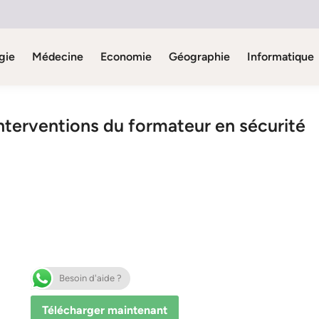
gie
Médecine
Economie
Géographie
Informatique
interventions du formateur en sécurité
Besoin d'aide ?
Télécharger maintenant