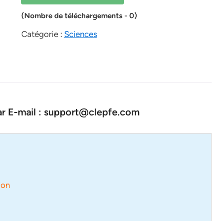
(Nombre de téléchargements - 0)
Catégorie :
Sciences
par E-mail : support@clepfe.com
tion