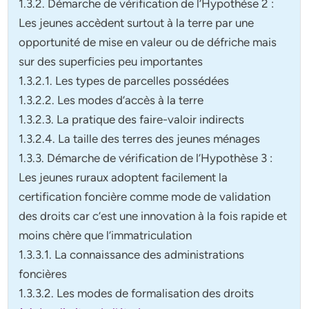
1.3.2.
Démarche de vérification de l’Hypothèse 2
:
Les jeunes accèdent surtout à la terre par une
opportunité de mise en valeur ou de défriche mais
sur des superficies peu importantes
1.3.2.1. Les types de parcelles possédées
1.3.2.2.
Les modes d’accès à la terre
1.3.2.3. La pratique des faire-valoir indirects
1.3.2.4. La taille des terres des jeunes ménages
1.3.3.
Démarche de vérification de l’Hypothèse 3
:
Les jeunes ruraux adoptent
facilement la
certification foncière comme mode de validation
des droits car c’est une
inn
ovation à la fois rapide et
moins chère que l’immatriculation
1.3.3.1. La connaissance des administrations
foncières
1.3.3.2. Les modes de formalisation des droits