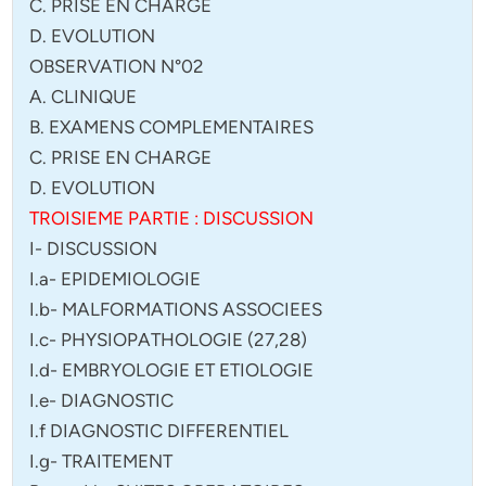
C. PRISE EN CHARGE
D. EVOLUTION
OBSERVATION N°02
A. CLINIQUE
B. EXAMENS COMPLEMENTAIRES
C. PRISE EN CHARGE
D. EVOLUTION
TROISIEME PARTIE : DISCUSSION
I- DISCUSSION
I.a- EPIDEMIOLOGIE
I.b- MALFORMATIONS ASSOCIEES
I.c- PHYSIOPATHOLOGIE (27,28)
I.d- EMBRYOLOGIE ET ETIOLOGIE
I.e- DIAGNOSTIC
I.f DIAGNOSTIC DIFFERENTIEL
I.g- TRAITEMENT