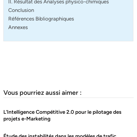
II. Résultat des Analyses physico-chimiques
Conclusion
Références Bibliographiques
Annexes
Vous pourriez aussi aimer :
L’Intelligence Compétitive 2.0 pour le pilotage des
projets e-Marketing
Étude des instabilités dans les modèles de trafic