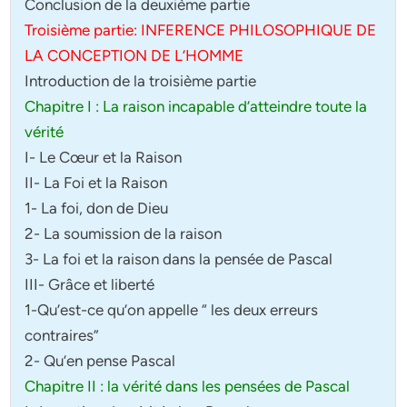
Conclusion de la deuxième partie
Troisième partie: INFERENCE PHILOSOPHIQUE DE
LA CONCEPTION DE L’HOMME
Introduction de la troisième partie
Chapitre I : La raison incapable d’atteindre toute la
vérité
I- Le Cœur et la Raison
II- La Foi et la Raison
1- La foi, don de Dieu
2- La soumission de la raison
3- La foi et la raison dans la pensée de Pascal
III- Grâce et liberté
1-Qu’est-ce qu’on appelle “ les deux erreurs
contraires”
2- Qu’en pense Pascal
Chapitre II : la vérité dans les pensées de Pascal