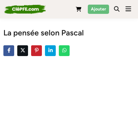
Skip
Mai
Ajouter
to
Men
content
La pensée selon Pascal