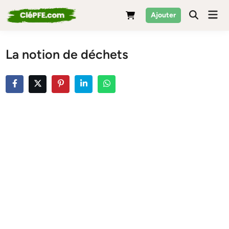
Skip
Mai
Ajouter
to
Men
content
La notion de déchets