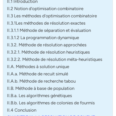
II.1 Introduction
II.2 Notion d’optimisation combinatoire
II.3 Les méthodes d’optimisation combinatoire
II.3.1Les méthodes de résolution exactes
II.3.1.1 Méthode de séparation et évaluation
II.3.1.2 La programmation dynamique
II.3.2. Méthode de résolution approchées
II.3.2.1. Méthode de résolution heuristiques
II.3.2.2. Méthode de résolution méta-heuristiques
II.A. Méthodes à solution unique
II.A.a. Méthode de recuit simulé
II.A.b. Méthode de recherche tabou
II.B. Méthode à base de population
II.B.a. Les algorithmes génétiques
II.B.b. Les algorithmes de colonies de fourmis
II.4 Conclusion