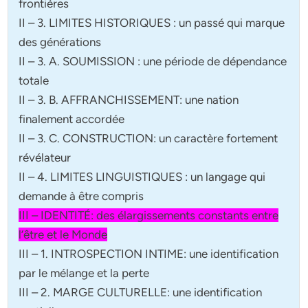
frontières
II – 3. LIMITES HISTORIQUES : un passé qui marque
des générations
II – 3. A. SOUMISSION : une période de dépendance
totale
II – 3. B. AFFRANCHISSEMENT: une nation
finalement accordée
II – 3. C. CONSTRUCTION: un caractère fortement
révélateur
II – 4. LIMITES LINGUISTIQUES : un langage qui
demande à être compris
III – IDENTITÉ: des élargissements constants entre
l’être et le Monde
III – 1. INTROSPECTION INTIME: une identification
par le mélange et la perte
III – 2. MARGE CULTURELLE: une identification