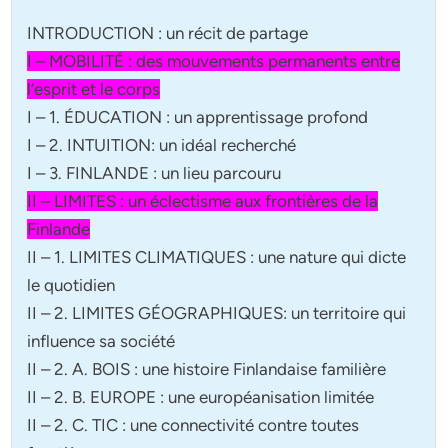
INTRODUCTION : un récit de partage
I – MOBILITÉ : des mouvements permanents entre
l’esprit et le corps
I – 1. ÉDUCATION : un apprentissage profond
I – 2. INTUITION: un idéal recherché
I – 3. FINLANDE : un lieu parcouru
II – LIMITES : un éclectisme aux frontières de la
Finlande
II – 1. LIMITES CLIMATIQUES : une nature qui dicte
le quotidien
II – 2. LIMITES GÉOGRAPHIQUES: un territoire qui
influence sa société
II – 2. A. BOIS : une histoire Finlandaise familière
II – 2. B. EUROPE : une européanisation limitée
II – 2. C. TIC : une connectivité contre toutes