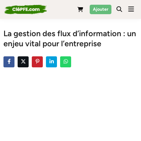
Skip
Mai
Ajouter
to
Men
content
La gestion des flux d’information : un
enjeu vital pour l’entreprise