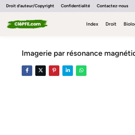
Skip
Droit d’auteur/Copyright
Confidentialité
Contactez-nous
to
content
Index
Droit
Biolo
Imagerie par résonance magnéti