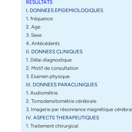
RESULTATS
I. DONNEES EPIDEMIOLOGIQUES
1. fréquence
2. Age
3. Sexe
4. Antécédents
II. DONNEES CLINIQUES
1. Délai diagnostique
2. Motif de consultation
3. Examen physique
III. DONNEES PARACLINIQUES
1. Audiométrie
2. Tomodensitométrie cérébrale
3. Imagerie par résonnance magnétique cérébra
IV. ASPECTS THERAPEUTIQUES
1. Traitement chirurgical