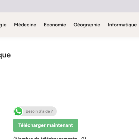
gie
Médecine
Economie
Géographie
Informatique
que
Besoin d'aide ?
Télécharger maintenant
(Nombre de téléchargements - 0)